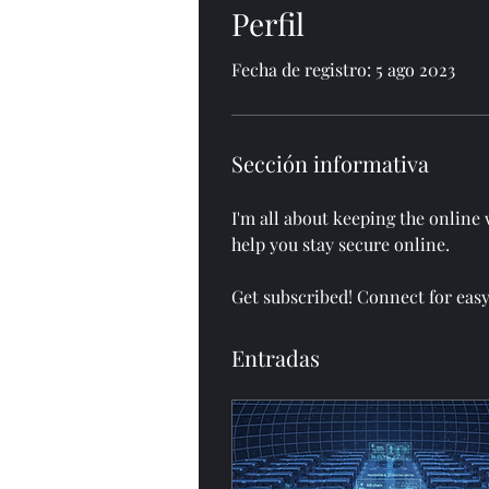
Perfil
Fecha de registro: 5 ago 2023
Sección informativa
I'm all about keeping the online 
help you stay secure online.
Get subscribed! Connect for eas
Entradas