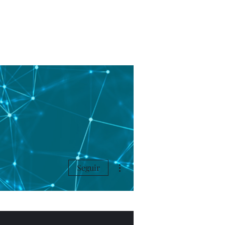
s
Blog
Más acciones
Seguir