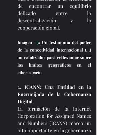
de encontrar un equilibrio 
delicado entre la 
descentralización y la 
cooperación global.
Imagen 
#3
: Un testimonio del poder 
de la conectividad internacional (...) 
un catalizador para reflexionar sobre 
los límites geográficos en el 
ciberespacio
2. 
ICANN: Una Entidad en la 
Encrucijada de la Gobernanza 
Digital
La formación de la Internet 
Corporation for Assigned Names 
and Numbers (ICANN) marcó un 
hito importante en la gobernanza 