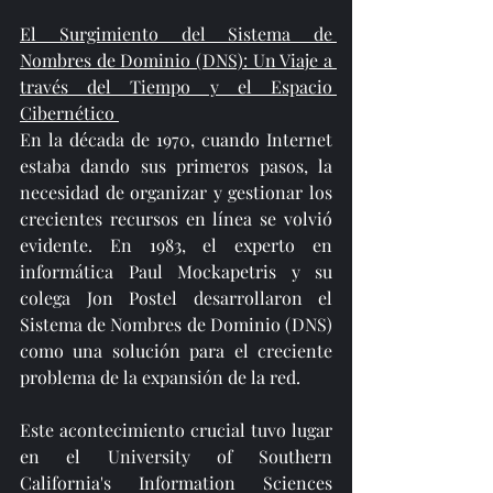
El Surgimiento del Sistema de 
Nombres de Dominio (DNS): Un Viaje a 
través del Tiempo y el Espacio 
Cibernético 
En la década de 1970, cuando Internet 
estaba dando sus primeros pasos, la 
necesidad de organizar y gestionar los 
crecientes recursos en línea se volvió 
evidente. En 1983, el experto en 
informática Paul Mockapetris y su 
colega Jon Postel desarrollaron el 
Sistema de Nombres de Dominio (DNS) 
como una solución para el creciente 
problema de la expansión de la red.
Este acontecimiento crucial tuvo lugar 
en el University of Southern 
California's Information Sciences 