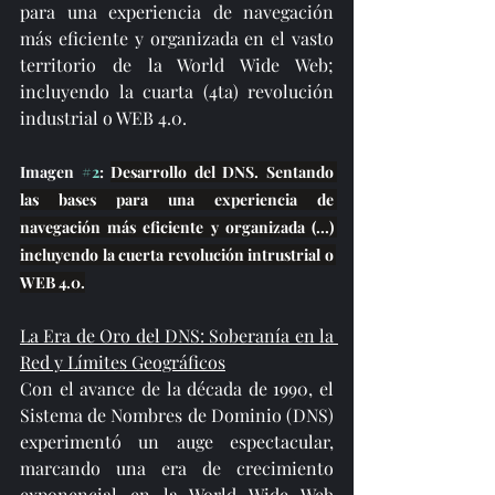
para una experiencia de navegación 
más eficiente y organizada en el vasto 
territorio de la World Wide Web; 
incluyendo la cuarta (4ta) revolución 
industrial o WEB 4.0.
Imagen 
#2
: 
Desarrollo del DNS. Sentando 
las bases para una experiencia de 
navegación más eficiente y organizada (...) 
incluyendo la cuerta revolución intrustrial o 
WEB 4.0.
La Era de Oro del DNS: Soberanía en la 
Red y Límites Geográficos
Con el avance de la década de 1990, el 
Sistema de Nombres de Dominio (DNS) 
experimentó un auge espectacular, 
marcando una era de crecimiento 
exponencial en la World Wide Web 