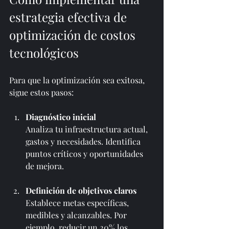
estrategia efectiva de 
optimización de costos 
tecnológicos
Para que la optimización sea exitosa, 
sigue estos pasos:
Diagnóstico inicial
Analiza tu infraestructura actual, 
gastos y necesidades. Identifica 
puntos críticos y oportunidades 
de mejora.
Definición de objetivos claros
Establece metas específicas, 
medibles y alcanzables. Por 
ejemplo, reducir un 20% los 