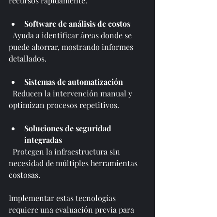
recursos rápidamente.
Software de análisis de costos
  Ayuda a identificar áreas donde se 
puede ahorrar, mostrando informes 
detallados.
Sistemas de automatización
  Reducen la intervención manual y 
optimizan procesos repetitivos.
Soluciones de seguridad 
integradas
  Protegen la infraestructura sin 
necesidad de múltiples herramientas 
costosas.
Implementar estas tecnologías 
requiere una evaluación previa para 