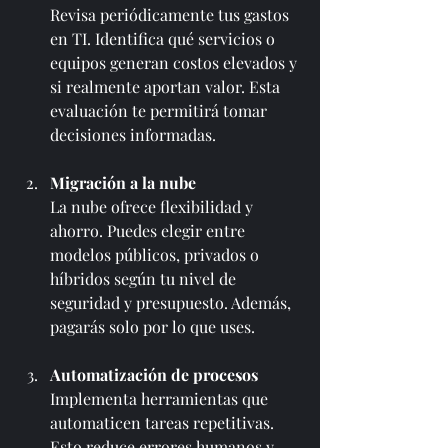
Revisa periódicamente tus gastos 
en TI. Identifica qué servicios o 
equipos generan costos elevados y 
si realmente aportan valor. Esta 
evaluación te permitirá tomar 
decisiones informadas.
Migración a la nube
La nube ofrece flexibilidad y 
ahorro. Puedes elegir entre 
modelos públicos, privados o 
híbridos según tu nivel de 
seguridad y presupuesto. Además, 
pagarás solo por lo que uses.
Automatización de procesos
Implementa herramientas que 
automaticen tareas repetitivas. 
Esto reduce errores humanos y 