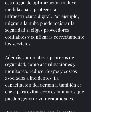
estrategia de optimización incluye 
medidas para proteger la 
infraestructura digital. Por ejemplo, 
migrar a la nube puede mejorar la 
seguridad si eliges proveedores 
confiables y configuras correctamente 
los servicios.
Además, automatizar procesos de 
seguridad, como actualizaciones y 
monitoreo, reduce riesgos y costos 
asociados a incidentes. La 
capacitación del personal también es 
clave para evitar errores humanos que 
puedan generar vulnerabilidades.
Por eso, la optimización de costos 
tecnológicos debe ir de la mano con 
una política robusta de 