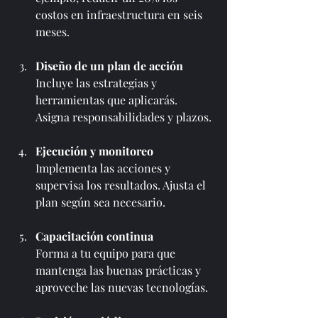
costos en infraestructura en seis 
meses.
Diseño de un plan de acción
Incluye las estrategias y 
herramientas que aplicarás. 
Asigna responsabilidades y plazos.
Ejecución y monitoreo
Implementa las acciones y 
supervisa los resultados. Ajusta el 
plan según sea necesario.
Capacitación continua
Forma a tu equipo para que 
mantenga las buenas prácticas y 
aproveche las nuevas tecnologías.